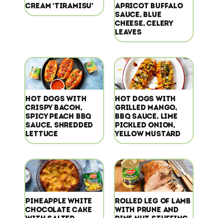
CREAM ‘TIRAMISU’
APRICOT BUFFALO
SAUCE, BLUE
CHEESE, CELERY
LEAVES
HOT DOGS WITH
HOT DOGS WITH
CRISPY BACON,
GRILLED MANGO,
SPICY PEACH BBQ
BBQ SAUCE, LIME
SAUCE, SHREDDED
PICKLED ONION,
LETTUCE
YELLOW MUSTARD
PINEAPPLE WHITE
ROLLED LEG OF LAMB
CHOCOLATE CAKE
WITH PRUNE AND