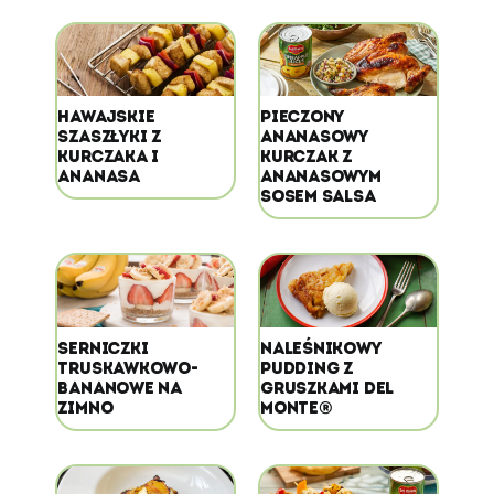
HAWAJSKIE
PIECZONY
SZASZŁYKI Z
ANANASOWY
KURCZAKA I
KURCZAK Z
ANANASA
ANANASOWYM
SOSEM SALSA
SERNICZKI
NALEŚNIKOWY
TRUSKAWKOWO-
PUDDING Z
BANANOWE NA
GRUSZKAMI DEL
ZIMNO
MONTE®