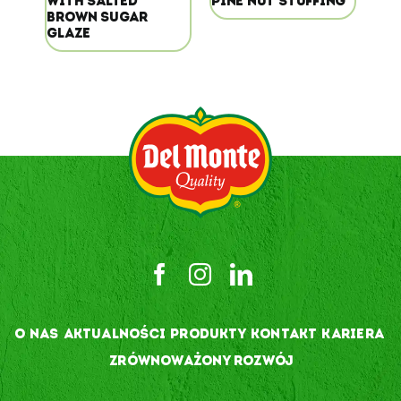
WITH SALTED
PINE NUT STUFFING
BROWN SUGAR
GLAZE
O NAS
AKTUALNOŚCI
PRODUKTY
KONTAKT
KARIERA
ZRÓWNOWAŻONY ROZWÓJ