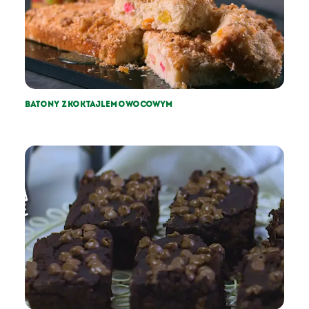
BATONY Z KOKTAJLEM OWOCOWYM