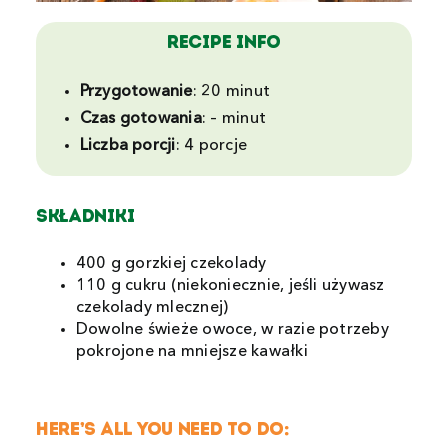
Recipe Info
Przygotowanie
:
20 minut
Czas gotowania
:
– minut
Liczba porcji
:
4 porcje
SKŁADNIKI
400 g gorzkiej czekolady
110 g cukru (niekoniecznie, jeśli używasz
czekolady mlecznej)
Dowolne świeże owoce, w razie potrzeby
pokrojone na mniejsze kawałki
HERE’S ALL YOU NEED TO DO: