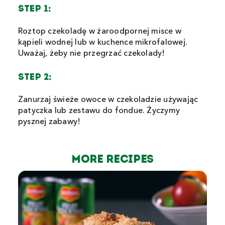
STEP 1:
Roztop czekoladę w żaroodpornej misce w
kąpieli wodnej lub w kuchence mikrofalowej.
Uważaj, żeby nie przegrzać czekolady!
STEP 2:
Zanurzaj świeże owoce w czekoladzie używając
patyczka lub zestawu do fondue. Życzymy
pysznej zabawy!
MORE Recipes